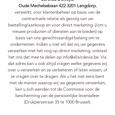
Oude Mechelsebaan 422 3201 Langdorp
,
verwerkt, voor klantenbeheer op basis van de
contractuele relatie als gevolg van uw
bestelling/aankoop en voor direct marketing (/om u
nieuwe producten of diensten aan te bieden) op
basis van ons gerechtvaardigd belang om te
ondernemen. Indien u niet wil dat wij uw gegevens
verwerken met het oog op direct marketing, volstaat
het ons dat mee te delen op info@elixirdevie.be. Via
dat adres kan u ook altijd vragen welke gegevens wij
over u verwerken en ze verbeteren of laten wissen, of
ze vragen over te dragen. Als u het niet eens bent
met de manier waarop wij uw gegevens verwerken,
kan u zich wenden tot de Commissie voor de
bescherming van de persoonlijke levenssfeer
(Drukpersstraat 35 te 1000 Brussel).