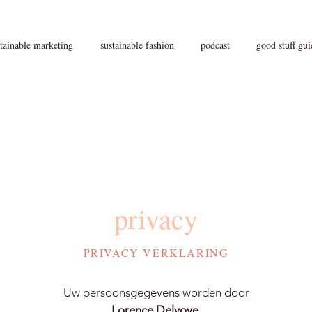
tainable marketing
sustainable fashion
podcast
good stuff gui
privacy
PRIVACY VERKLARING
Uw persoonsgegevens worden door
Lorence Delvoye
,